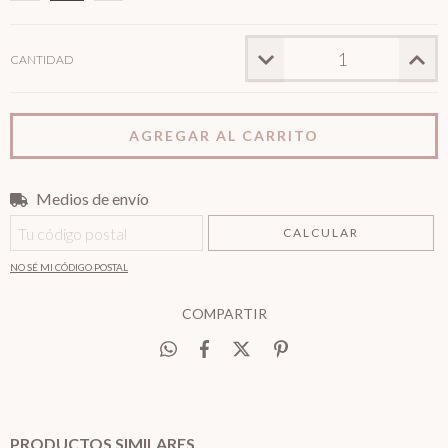
CANTIDAD
Medios de envío
Entregas para el CP:
CAMBIAR CP
CALCULAR
NO SÉ MI CÓDIGO POSTAL
COMPARTIR
PRODUCTOS SIMILARES