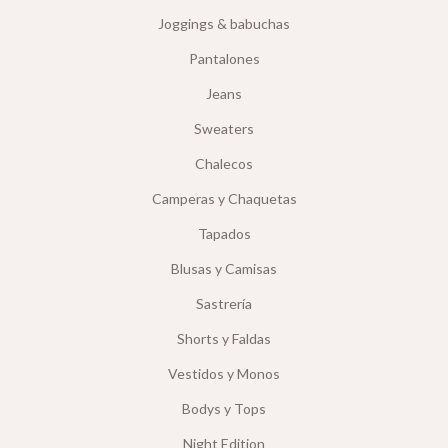
Joggings & babuchas
Pantalones
Jeans
Sweaters
Chalecos
Camperas y Chaquetas
Tapados
Blusas y Camisas
Sastrería
Shorts y Faldas
Vestidos y Monos
Bodys y Tops
Night Edition