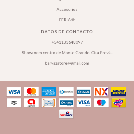
Accesorios
FERIA💎
DATOS DE CONTACTO
+541133648097
Showroom centro de Monte Grande. Cita Previa.
baryszstore@gmail.com