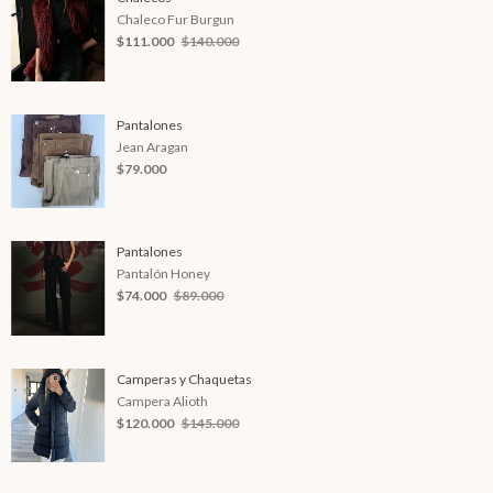
Chaleco Fur Burgun
$111.000
$140.000
Pantalones
Jean Aragan
$79.000
Pantalones
Pantalón Honey
$74.000
$89.000
Camperas y Chaquetas
Campera Alioth
$120.000
$145.000