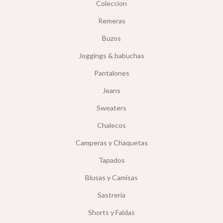
Coleccion
Remeras
Buzos
Joggings & babuchas
Pantalones
Jeans
Sweaters
Chalecos
Camperas y Chaquetas
Tapados
Blusas y Camisas
Sastrería
Shorts y Faldas