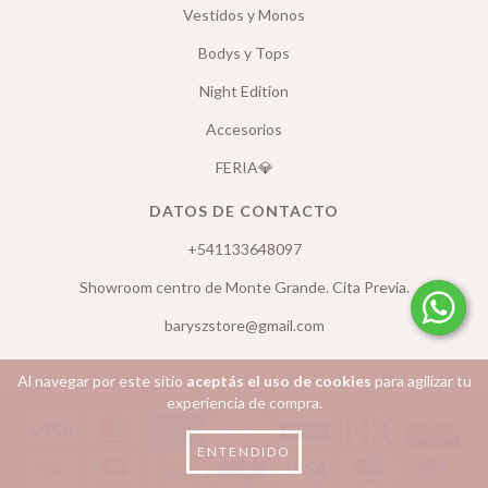
Vestidos y Monos
Bodys y Tops
Night Edition
Accesorios
FERIA💎
DATOS DE CONTACTO
+541133648097
Showroom centro de Monte Grande. Cita Previa.
baryszstore@gmail.com
Al navegar por este sitio
aceptás el uso de cookies
para agilizar tu
experiencia de compra.
ENTENDIDO