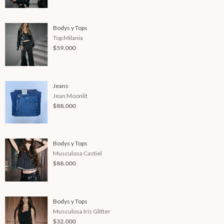
Bodys y Tops
Top Milania
$59.000
Jeans
Jean Moonlit
$88.000
Bodys y Tops
Musculosa Castiel
$88.000
Bodys y Tops
Musculosa Iris Glitter
$32.000