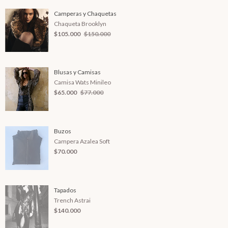
Camperas y Chaquetas
Chaqueta Brooklyn
$105.000
$150.000
Blusas y Camisas
Camisa Wats Minileo
$65.000
$77.000
Buzos
Campera Azalea Soft
$70.000
Tapados
Trench Astrai
$140.000