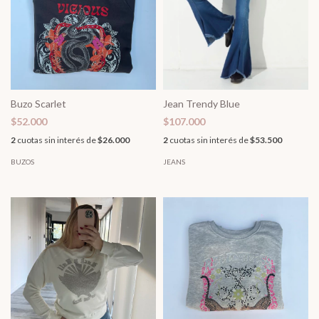
Buzo Scarlet
Jean Trendy Blue
$52.000
$107.000
2
cuotas sin interés de
$26.000
2
cuotas sin interés de
$53.500
BUZOS
JEANS