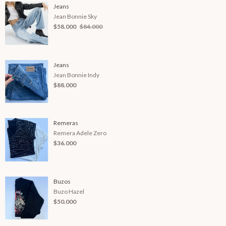
Jeans
Jean Bonnie Sky
$58.000
$84.000
Jeans
Jean Bonnie Indy
$88.000
Remeras
Remera Adele Zero
$36.000
Buzos
Buzo Hazel
$50.000