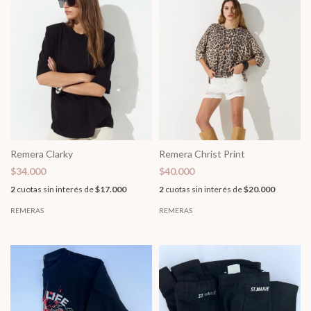
Remera Clarky
Remera Christ Print
$34.000
$40.000
2
cuotas sin interés de
$17.000
2
cuotas sin interés de
$20.000
REMERAS
REMERAS