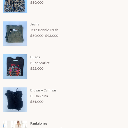
$80.000
Jeans
Jean Bonnie Trash
$80.000
$93.000
Buzos
Buzo Scarlet
$52.000
Blusas y Camisas
Blusa Reina
$84.000
Pantalones