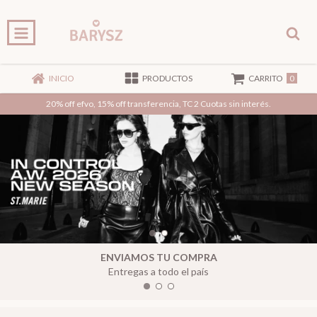
0
INICIO
PRODUCTOS
CARRITO
20% off efvo, 15% off transferencia, TC 2 Cuotas sin interés.
ENVIAMOS TU COMPRA
Entregas a todo el país