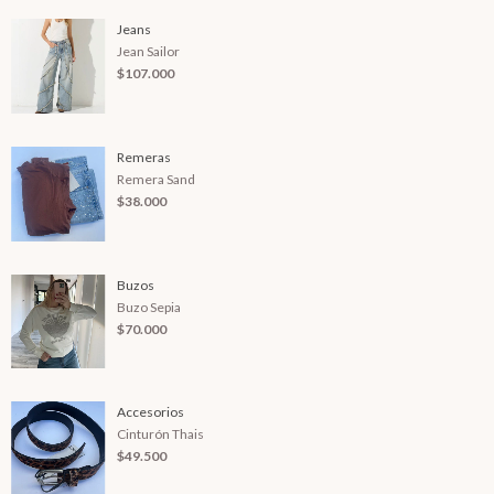
Jeans
Jean Sailor
$107.000
Remeras
Remera Sand
$38.000
Buzos
Buzo Sepia
$70.000
Accesorios
Cinturón Thais
$49.500