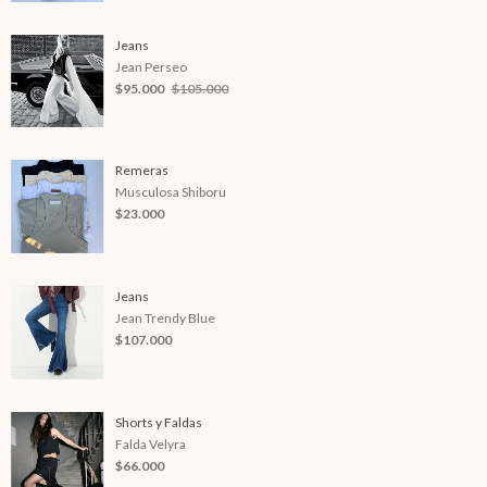
Jeans
Jean Perseo
$95.000
$105.000
Remeras
Musculosa Shiboru
$23.000
Jeans
Jean Trendy Blue
$107.000
Shorts y Faldas
Falda Velyra
$66.000