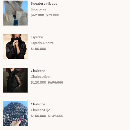
Sweaters y Sacos
Saco Lynn
$62.000
$79.000
Tapados
Tapado Alberta
$180.000
Chalecos
Chaleco Sven
$120.000
$170.000
Chalecos
Chaleco Dijo
$100.000
$139.000