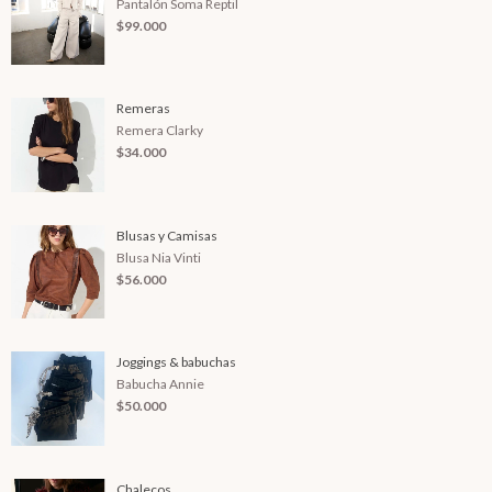
Pantalón Soma Reptil
$99.000
Remeras
Remera Clarky
$34.000
Blusas y Camisas
Blusa Nia Vinti
$56.000
Joggings & babuchas
Babucha Annie
$50.000
Chalecos