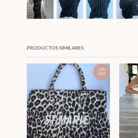
PRODUCTOS SIMILARES
19
%
OFF