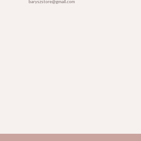
baryszstore@gmail.com