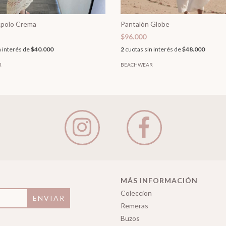
Apolo Crema
Pantalón Globe
$96.000
n interés de
$40.000
2
cuotas sin interés de
$48.000
R
BEACHWEAR
MÁS INFORMACIÓN
Coleccion
Remeras
Buzos