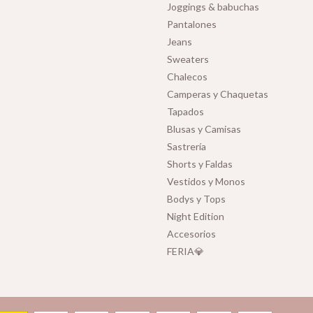
Joggings & babuchas
Pantalones
Jeans
Sweaters
Chalecos
Camperas y Chaquetas
Tapados
Blusas y Camisas
Sastrería
Shorts y Faldas
Vestidos y Monos
Bodys y Tops
Night Edition
Accesorios
FERIA💎