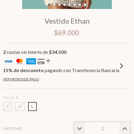
Vestido Ethan
$69.000
2
cuotas sin interés de
$34.500
15% de descuento
pagando con Transferencia Bancaria
VER MEDIOS DE PAGO
TALLE:
L
S
M
L
CANTIDAD