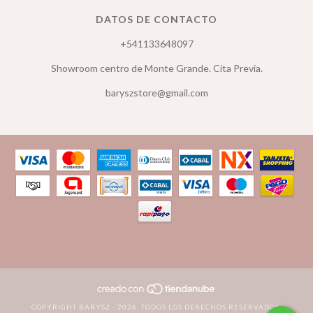
DATOS DE CONTACTO
+541133648097
Showroom centro de Monte Grande. Cita Previa.
baryszstore@gmail.com
COPYRIGHT BARYSZ - 2026. TODOS LOS DERECHOS RESERVADOS.