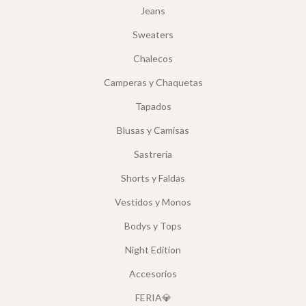
Jeans
Sweaters
Chalecos
Camperas y Chaquetas
Tapados
Blusas y Camisas
Sastrería
Shorts y Faldas
Vestidos y Monos
Bodys y Tops
Night Edition
Accesorios
FERIA💎