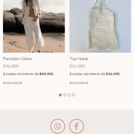
Pantalón Globe
Top Haluk
$96.000
$52.000
2
cuotas sin interés de
$48.000
2
cuotas sin interés de
$26.000
BEACHWEAR
BEACHWEAR