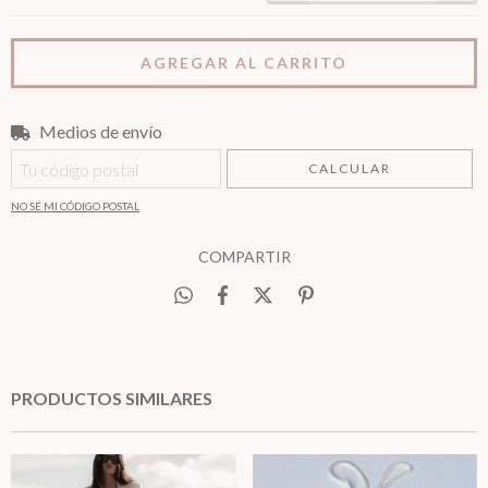
Medios de envío
Entregas para el CP:
CAMBIAR CP
CALCULAR
NO SÉ MI CÓDIGO POSTAL
COMPARTIR
PRODUCTOS SIMILARES